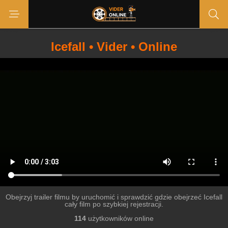
Icefall • Vider • Online
Obejrzyj trailer filmu by uruchomić i sprawdzić gdzie obejrzeć Icefall
cały film po szybkiej rejestracji.
114
użytkowników online