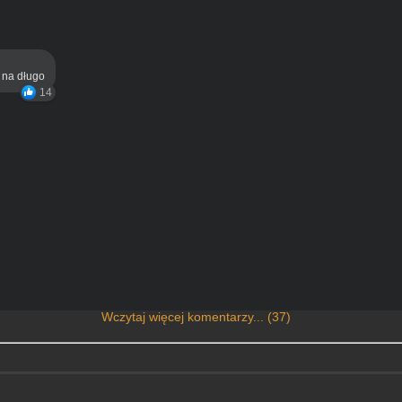
ą na długo
14
Wczytaj więcej komentarzy... (37)