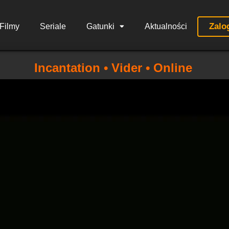
Zalo
Filmy
Seriale
Gatunki
Aktualności
Incantation • Vider • Online