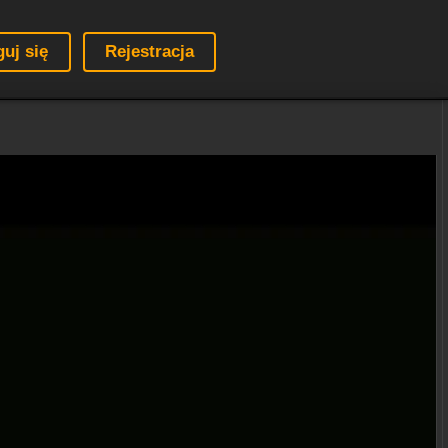
guj się
Rejestracja