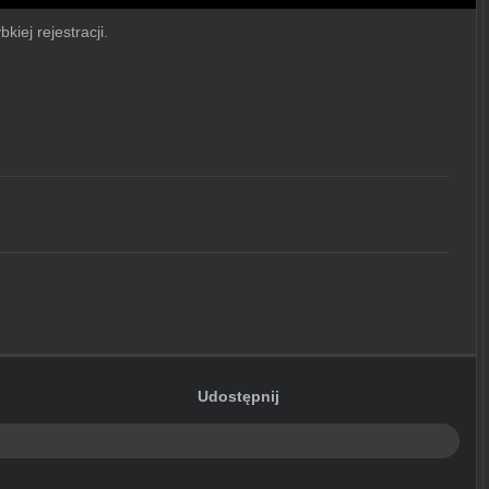
kiej rejestracji.
Udostępnij