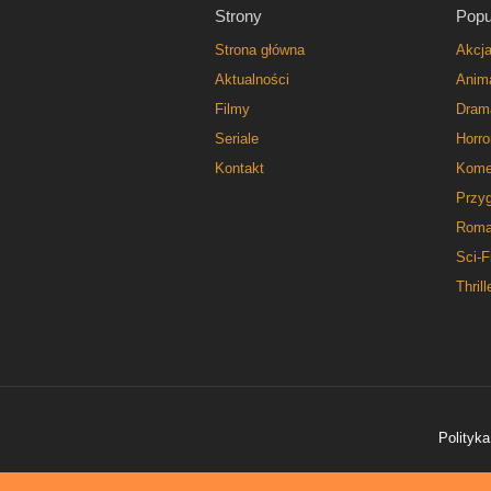
Strony
Popu
Strona główna
Akcj
Aktualności
Anim
Filmy
Dram
Seriale
Horro
Kontakt
Kome
Przy
Roma
Sci-F
Thrill
Polityka