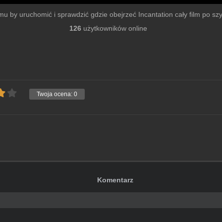
ilmu by uruchomić i sprawdzić gdzie obejrzeć Incantation cały film po szyb
126
użytkowników online
Twoja ocena:
0
Komentarz