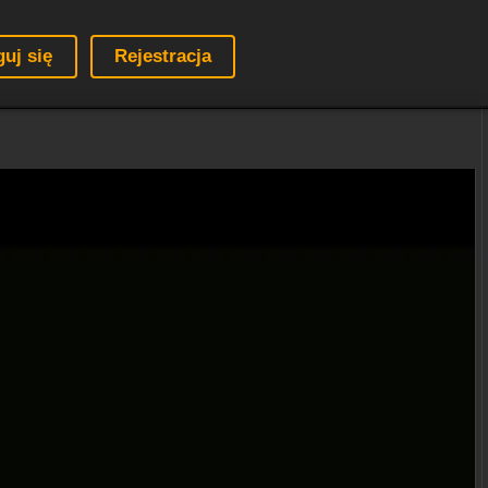
guj się
Rejestracja