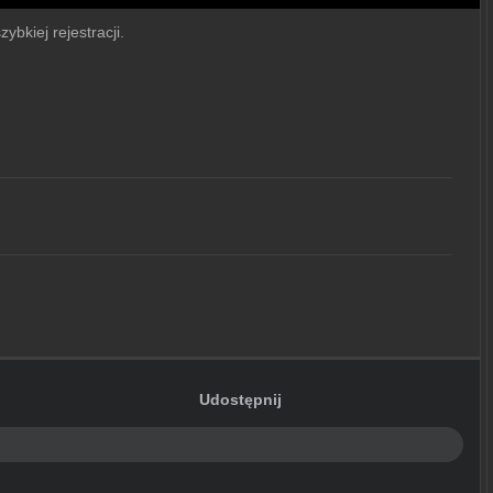
ybkiej rejestracji.
Udostępnij