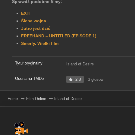
Sprawdź podobne filmy:
EXIT
Ślepa wojna
Jutro jest dziś
FREEHAND – UNTITLED (EPISODE 1)
Smerfy. Wielki film
Tytuł oryginalny
Island of Desire
Ocena na TMDb
2.8
3 głosów
Home
Film Online
Island of Desire