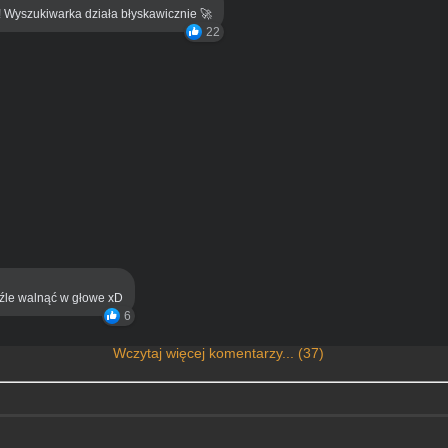
! Wyszukiwarka działa błyskawicznie 🚀
22
eźle walnąć w głowe xD
6
Wczytaj więcej komentarzy... (37)