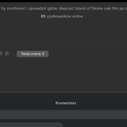
mu by uruchomić i sprawdzić gdzie obejrzeć Island of Desire cały film po sz
89
użytkowników online
Twoja ocena:
0
Komentarz