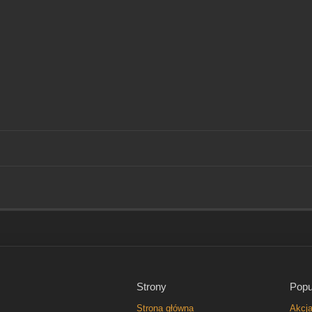
Strony
Popu
Strona główna
Akcj