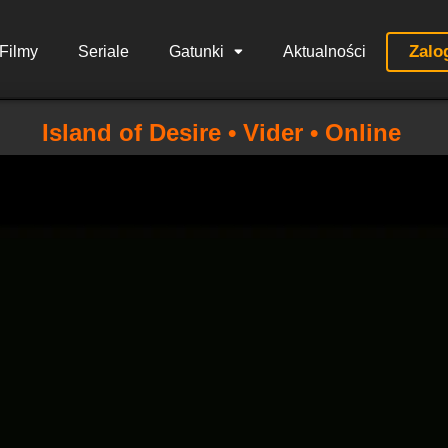
Zalo
Filmy
Seriale
Gatunki
Aktualności
Island of Desire • Vider • Online