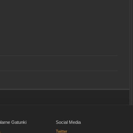
larne Gatunki
Social Media
a
Twitter