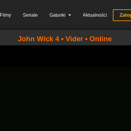
Zalo
Filmy
Seriale
Gatunki
Aktualności
John Wick 4 • Vider • Online