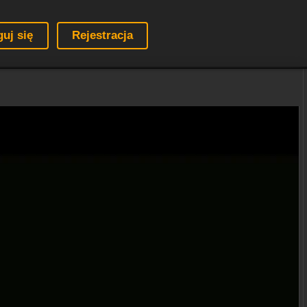
guj się
Rejestracja