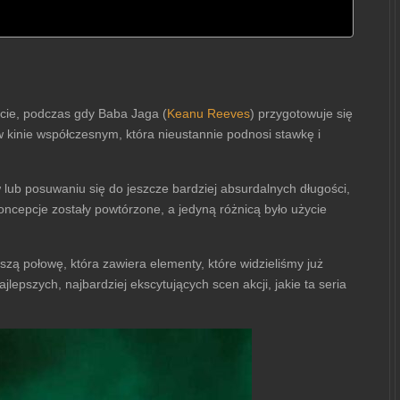
cie, podczas gdy Baba Jaga (
Keanu Reeves
) przygotowuje się
w kinie współczesnym, która nieustannie podnosi stawkę i
lub posuwaniu się do jeszcze bardziej absurdalnych długości,
oncepcje zostały powtórzone, a jedyną różnicą było użycie
wszą połowę, która zawiera elementy, które widzieliśmy już
jlepszych, najbardziej ekscytujących scen akcji, jakie ta seria