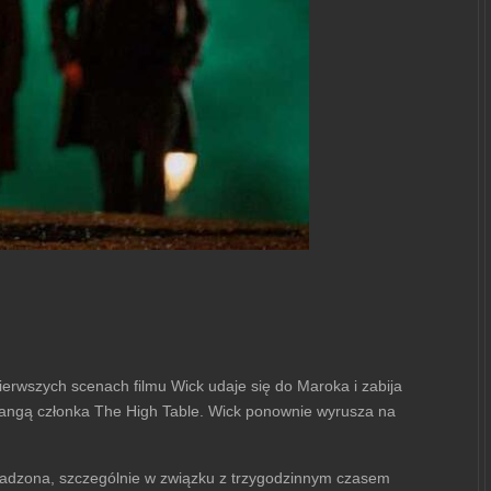
erwszych scenach filmu Wick udaje się do Maroka i zabija
 rangą członka The High Table. Wick ponownie wyrusza na
owadzona, szczególnie w związku z trzygodzinnym czasem