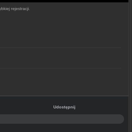
kiej rejestracji.
Udostępnij