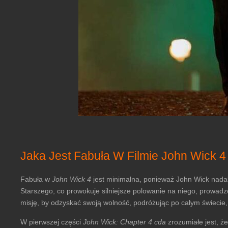
Jaka Jest Fabuła W Filmie John Wick 
Fabuła w
John Wick 4
jest minimalna, ponieważ John Wick nadal
Starszego, co prowokuje silniejsze polowanie na niego, prowad
misję, by odzyskać swoją wolność, podróżując po całym świecie,
W pierwszej części
John Wick: Chapter 4 cda
zrozumiałe jest, ż