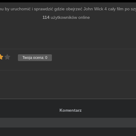
ilmu by uruchomić i sprawdzić gdzie obejrzeć John Wick 4 cały film po szyb
114
użytkowników online
Twoja ocena:
0
Komentarz