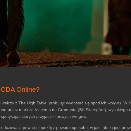
4 CDA Online?
 walczy z The High Table, próbując wydostać się spod ich wpływu. W pi
zone przez markiza Vincenta de Gramonta (Bill Skarsgård), wysokiego
 spotykając starych przyjaciół i nowych wrogów.
e odczuwasz pewne niepokój z powodu sposobu, w jaki fabuła jest pr