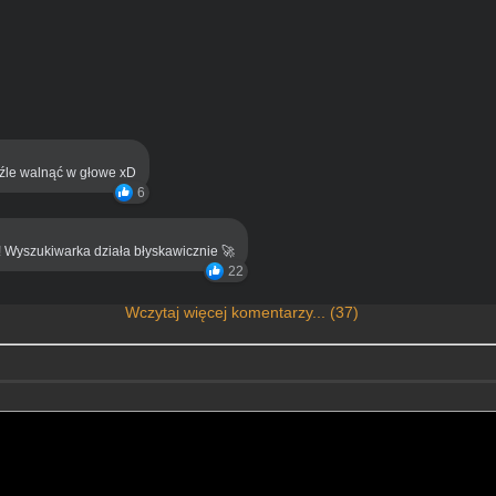
eźle walnąć w głowe xD
6
! Wyszukiwarka działa błyskawicznie 🚀
22
Wczytaj więcej komentarzy... (37)