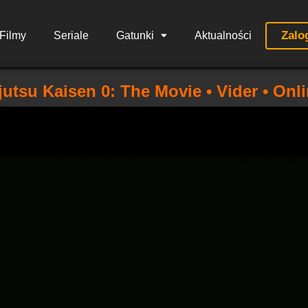
Zalo
Filmy
Seriale
Gatunki
Aktualności
jutsu Kaisen 0: The Movie • Vider • Onl