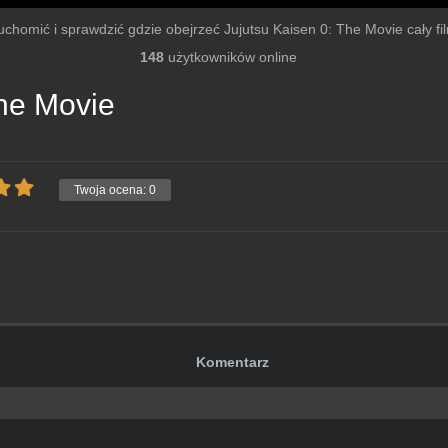
uruchomić i sprawdzić gdzie obejrzeć Jujutsu Kaisen 0: The Movie cały film
148
użytkowników online
The Movie
Twoja ocena:
0
Komentarz