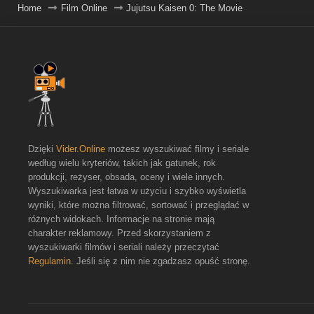
Home
Film Online
Jujutsu Kaisen 0: The Movie
Dzięki
Vider.Online
możesz wyszukiwać filmy i seriale
według wielu kryteriów, takich jak gatunek, rok
produkcji, reżyser, obsada, oceny i wiele innych.
Wyszukiwarka jest łatwa w użyciu i szybko wyświetla
wyniki, które można filtrować, sortować i przeglądać w
różnych widokach. Informacje na stronie mają
charakter reklamowy. Przed skorzystaniem z
wyszukiwarki filmów i seriali należy przeczytać
Regulamin
. Jeśli się z nim nie zgadzasz opuść stronę.