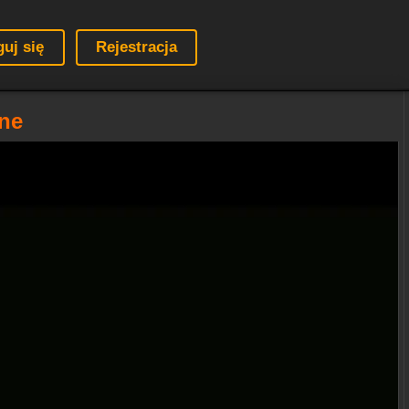
guj się
Rejestracja
ine