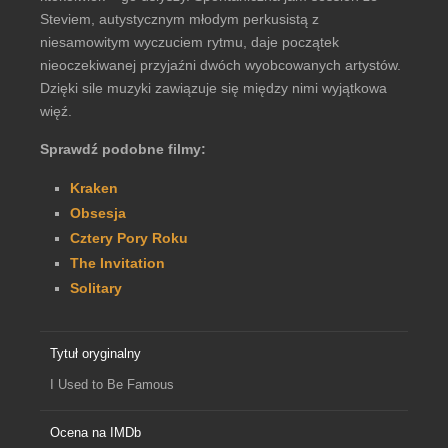
Steviem, autystycznym młodym perkusistą z
niesamowitym wyczuciem rytmu, daje początek
nieoczekiwanej przyjaźni dwóch wyobcowanych artystów.
Dzięki sile muzyki zawiązuje się między nimi wyjątkowa
więź.
Sprawdź podobne filmy:
Kraken
Obsesja
Cztery Pory Roku
The Invitation
Solitary
Tytuł oryginalny
I Used to Be Famous
Ocena na IMDb