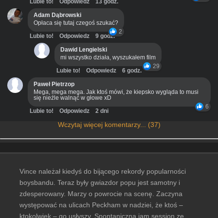
Lubie to!
Odpowiedz
13 godz.
Adam Dąbrowski
Opłaca się tutaj czegoś szukać?
2
Lubie to!
Odpowiedz
9 godz.
Dawid Lengielski
mi wszystko działa, wyszukałem film
29
Lubie to!
Odpowiedz
6 godz.
Paweł Pietrzop
Mega, mega mega. Jak ktoś mówi, że kiepsko wygląda to musi
się nieźle walnąć w głowe xD
6
Lubie to!
Odpowiedz
2 dni
Wczytaj więcej komentarzy... (37)
Vince należał kiedyś do bijącego rekordy popularności
boysbandu. Teraz były gwiazdor popu jest samotny i
zdesperowany. Marzy o powrocie na scenę. Zaczyna
występować na ulicach Peckham w nadziei, że ktoś –
ktokolwiek – go usłyszy. Spontaniczna jam session ze