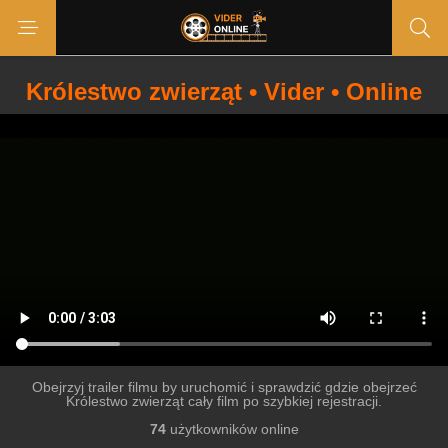
Królestwo zwierząt • Vider • Online
Obejrzyj trailer filmu by uruchomić i sprawdzić gdzie obejrzeć
Królestwo zwierząt cały film po szybkiej rejestracji.
74
użytkowników online