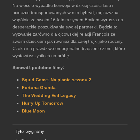
Na wieść o wypadku konwoju w dzikiej części lasu i
ucieczce transportowanych w nim hybryd, mężczyzna
wspólnie ze swoim 16-letnim synem Emilem wyrusza na
desperackie poszukiwanie swojej partnerki. Będzie to
wyzwanie zarówno dla ojcowskiej relacji François ze
swoim dzieckiem jak również dla całej trójki jako rodziny.
Czeka ich prawdziwe emocjonalne trzęsienie ziemi, które
wystawi wszystkich na próbę.
Sprawdź podobne filmy:
Squid Game: Na planie sezonu 2
Fortuna Granda
The Wedding Veil Legacy
Hurry Up Tomorrow
Blue Moon
Tytuł oryginalny