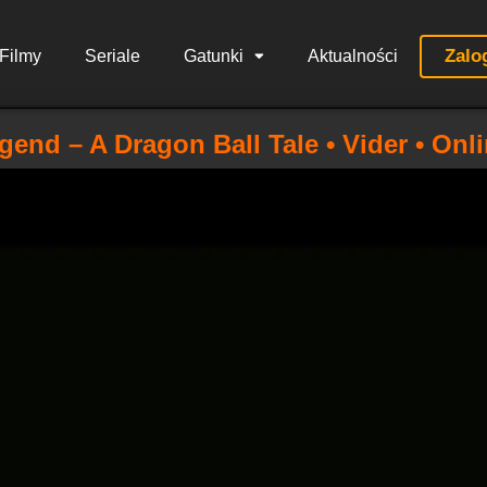
Zalo
Filmy
Seriale
Gatunki
Aktualności
gend – A Dragon Ball Tale • Vider • Onl