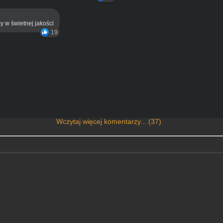
y w świetnej jakości
19
Wczytaj więcej komentarzy... (37)