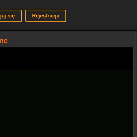
guj się
Rejestracja
ine