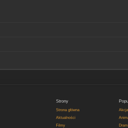
Strony
Popu
Strona główna
Akcj
Aktualności
Anim
Filmy
Dram