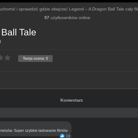
uruchomić i sprawdzić gdzie obejrzeć Legend – A Dragon Ball Tale cały film
97
użytkowników online
Ball Tale
d
Twoja ocena:
0
Komentarz
rwisów. Super szybkie ładowanie filmów
19