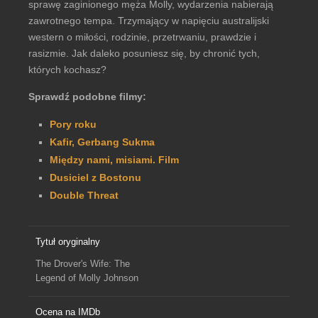
sprawę zaginionego męża Molly, wydarzenia nabierają
zawrotnego tempa. Trzymający w napięciu australijski
western o miłości, rodzinie, przetrwaniu, prawdzie i
rasizmie. Jak daleko posuniesz się, by chronić tych,
których kochasz?
Sprawdź podobne filmy:
Pory roku
Kafir, Gerbang Sukma
Między nami, misiami. Film
Dusiciel z Bostonu
Double Threat
Tytuł oryginalny
The Drover's Wife: The
Legend of Molly Johnson
Ocena na IMDb