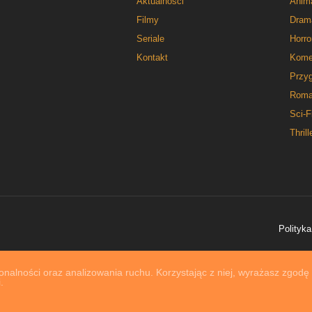
Aktualności
Anim
Filmy
Dram
Seriale
Horro
Kontakt
Kome
Przy
Roma
Sci-F
Thrill
Polityka
nalności oraz analizowania ruchu. Korzystając z niej, wyrażasz zgodę
.