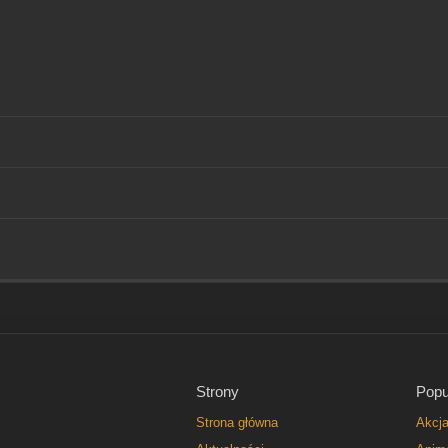
Strony
Popu
Strona główna
Akcj