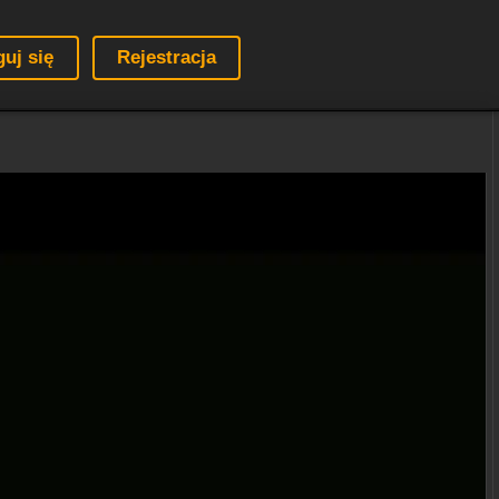
guj się
Rejestracja