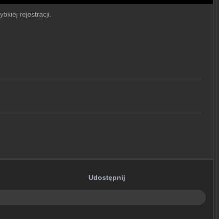
bkiej rejestracji.
Udostępnij