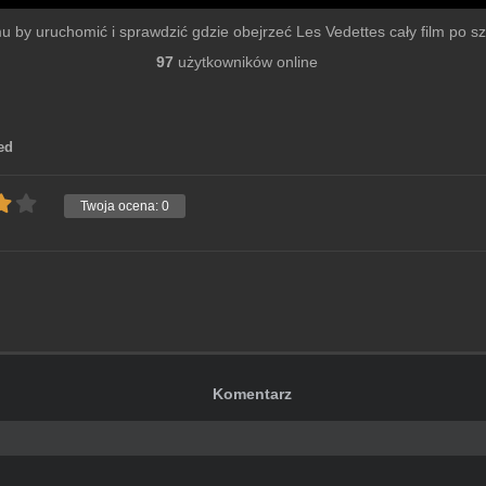
lmu by uruchomić i sprawdzić gdzie obejrzeć Les Vedettes cały film po szy
97
użytkowników online
ed
Twoja ocena:
0
Komentarz