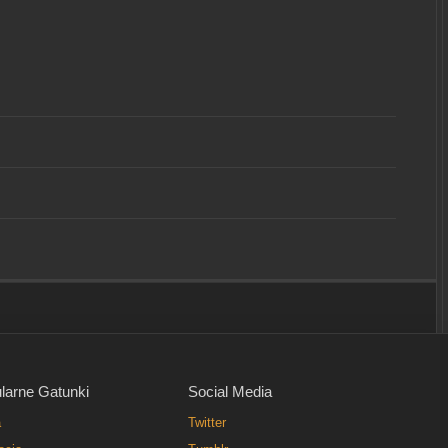
larne Gatunki
Social Media
a
Twitter