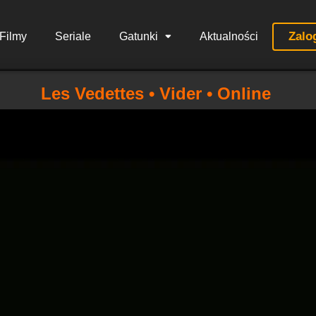
Zalo
Filmy
Seriale
Gatunki
Aktualności
Les Vedettes • Vider • Online