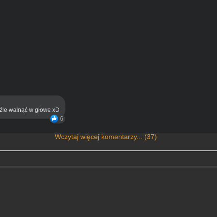
eźle walnąć w głowe xD
6
Wczytaj więcej komentarzy... (37)