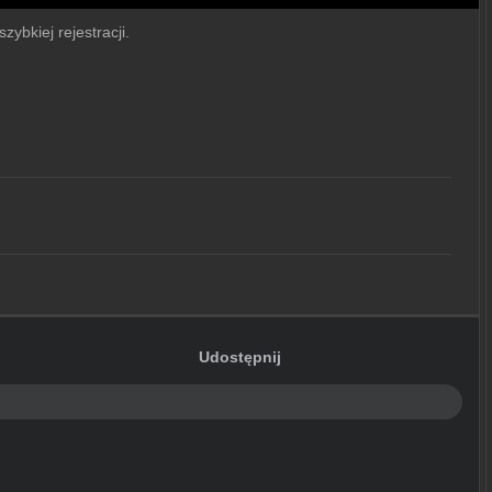
zybkiej rejestracji.
Udostępnij