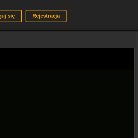
guj się
Rejestracja