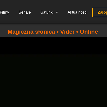
Zalo
Filmy
Seriale
Gatunki
Aktualności
Magiczna słonica • Vider • Online