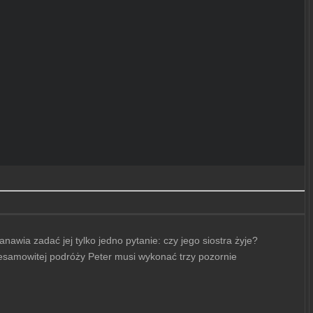
awia zadać jej tylko jedno pytanie: czy jego siostra żyje?
samowitej podróży Peter musi wykonać trzy pozornie