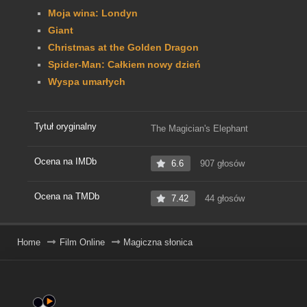
Moja wina: Londyn
Giant
Christmas at the Golden Dragon
Spider-Man: Całkiem nowy dzień
Wyspa umarłych
Tytuł oryginalny
The Magician's Elephant
Ocena na IMDb
6.6
907 głosów
Ocena na TMDb
7.42
44 głosów
Home
Film Online
Magiczna słonica