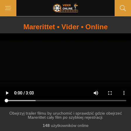
Marerittet • Vider • Online
Obejrzyj trailer filmu by uruchomić i sprawdzić gdzie obejrzeć
Marerittet cały film po szybkiej rejestracji.
148
użytkowników online