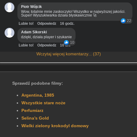
Piotr Wójcik
Wow, totalnie mnie zaskoczyło! Wszystko w najwyższej jakości.
Super! Wyszukiwarka działa błyskawicznie 🚀
22
Lubie to!
Odpowiedz
16 godz.
Adam Sikorski
dzięki, działa player i szukanie
10
Lubie to!
Odpowiedz
10 dni
Wczytaj więcej komentarzy... (37)
Sprawdź podobne filmy:
Argentina, 1985
Wszystkie stare noże
Perfumiarz
Selina’s Gold
Wielki zielony krokodyl domowy