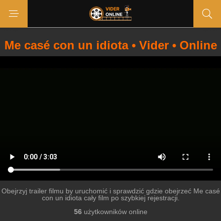
Me casé con un idiota • Vider • Online
Obejrzyj trailer filmu by uruchomić i sprawdzić gdzie obejrzeć Me casé
con un idiota cały film po szybkiej rejestracji.
56
użytkowników online