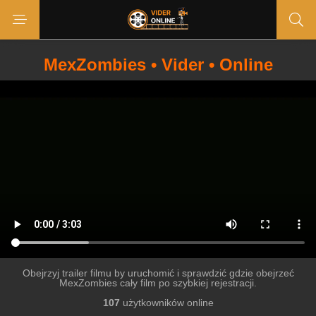
MexZombies • Vider • Online
Obejrzyj trailer filmu by uruchomić i sprawdzić gdzie obejrzeć
MexZombies cały film po szybkiej rejestracji.
107
użytkowników online