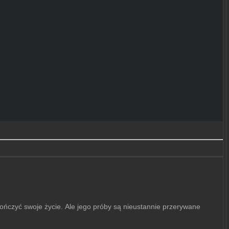
kończyć swoje życie.
Ale jego próby są nieustannie przerywane