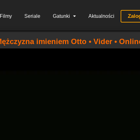
Zalo
Filmy
Seriale
Gatunki
Aktualności
ężczyzna imieniem Otto • Vider • Onlin