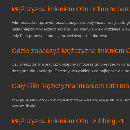
Mężczyzna imieniem Otto online to bard
Film posiada naprawdę oszałamiające efekty wizualne i jest to gł
najładniejszy wygaszacz ekranu, jaki kiedykolwiek widziałeś w s
cały Film ponownie stał się prawdziwą siłą kulturową.
Gdzie zobaczyć Mężczyzna imieniem Ot
Czy wiesz, że film jest już dostępny i możesz go obejrzeć w kin
dostępne dla każdego. Chcemy wszystkiego co najlepsze dla nasz
Cały Film Mężczyzna imieniem Otto m
Przygotuj się do epickiej wyprawy wraz z dzisiejszą premierą now
nowym filmie.
Mężczyzna imieniem Otto Dubbing PL