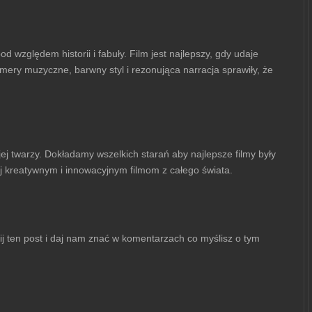
 względem historii i fabuły. Film jest najlepszy, gdy udaje
mery muzyczne, barwny styl i rezonująca narracja sprawiły, że
ej twarzy. Dokładamy wszelkich starań aby najlepsze filmy były
j kreatywnym i innowacyjnym filmom z całego świata.
nij ten post i daj nam znać w komentarzach co myślisz o tym