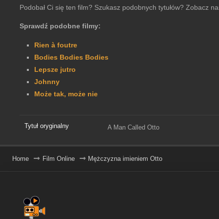
Podobał Ci się ten film? Szukasz podobnych tytułów? Zobacz na
Sprawdź podobne filmy:
Rien à foutre
Bodies Bodies Bodies
Lepsze jutro
Johnny
Może tak, może nie
Tytuł oryginalny
A Man Called Otto
Home
Film Online
Mężczyzna imieniem Otto