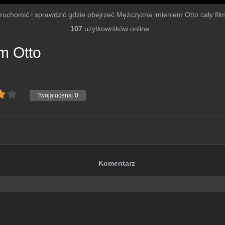
 uruchomić i sprawdzić gdzie obejrzeć Mężczyzna imieniem Otto cały film 
107
użytkowników online
m Otto
Twoja ocena:
0
Komentarz