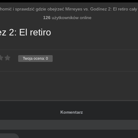
chomić i sprawdzić gdzie obejrzeć Mirreyes vs. Godínez 2: El retiro cały f
126
użytkowników online
 2: El retiro
Twoja ocena:
0
Komentarz