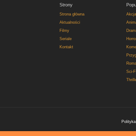
Strony
Popu
Strona główna
Akcj
Aktualności
Anim
Filmy
Dram
Seriale
Horro
Kontakt
Kome
Przy
Roma
Sci-F
Thrill
Polityka