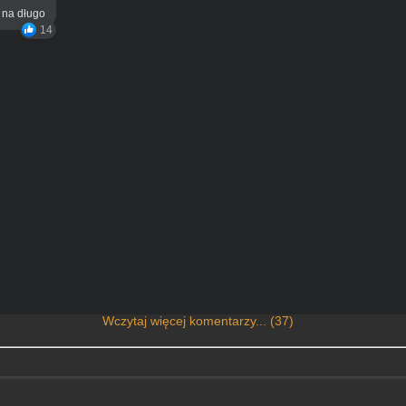
ą na długo
14
Wczytaj więcej komentarzy... (37)