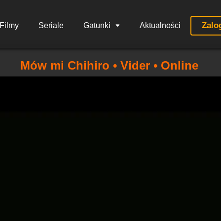
Zalo
Filmy
Seriale
Gatunki
Aktualności
Mów mi Chihiro • Vider • Online