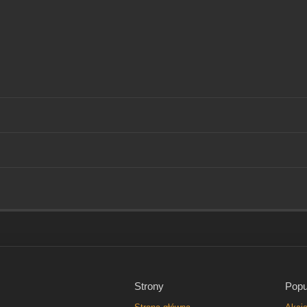
Strony
Popu