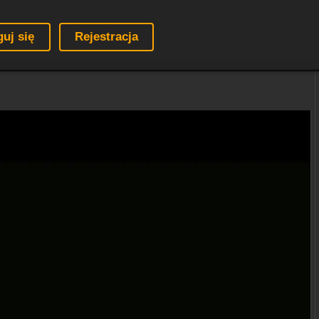
guj się
Rejestracja