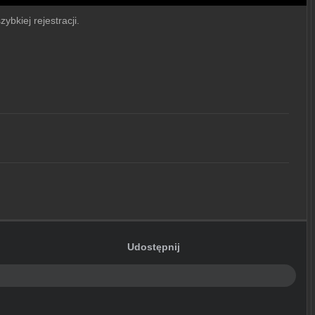
ybkiej rejestracji.
Udostępnij