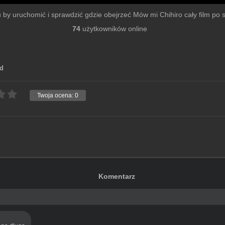
mu by uruchomić i sprawdzić gdzie obejrzeć Mów mi Chihiro cały film po sz
74
użytkowników online
ed
Twoja ocena:
0
Komentarz