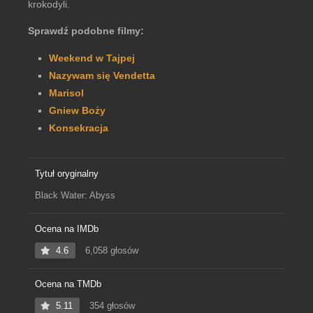
krokodyli.
Sprawdź podobne filmy:
Weekend w Tajpej
Nazywam się Vendetta
Marisol
Gniew Boży
Konsekracja
Tytuł oryginalny
Black Water: Abyss
Ocena na IMDb
4.6
6,058 głosów
Ocena na TMDb
5.11
354 głosów