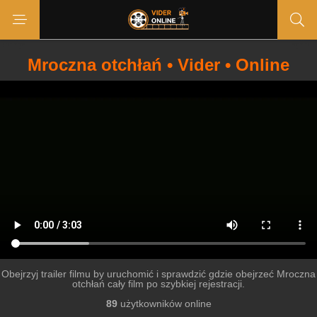
Mroczna otchłań • Vider • Online
Obejrzyj trailer filmu by uruchomić i sprawdzić gdzie obejrzeć Mroczna
otchłań cały film po szybkiej rejestracji.
89
użytkowników online