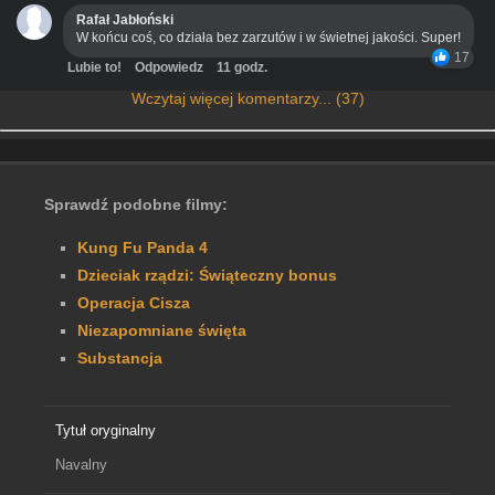
Rafał Jabłoński
W końcu coś, co działa bez zarzutów i w świetnej jakości. Super!
17
Lubie to!
Odpowiedz
11 godz.
Wczytaj więcej komentarzy... (37)
Sprawdź podobne filmy:
Kung Fu Panda 4
Dzieciak rządzi: Świąteczny bonus
Operacja Cisza
Niezapomniane święta
Substancja
Tytuł oryginalny
Navalny