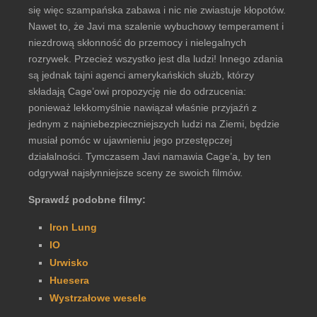
się więc szampańska zabawa i nic nie zwiastuje kłopotów.
Nawet to, że Javi ma szalenie wybuchowy temperament i
niezdrową skłonność do przemocy i nielegalnych
rozrywek. Przecież wszystko jest dla ludzi! Innego zdania
są jednak tajni agenci amerykańskich służb, którzy
składają Cage’owi propozycję nie do odrzucenia:
ponieważ lekkomyślnie nawiązał właśnie przyjaźń z
jednym z najniebezpieczniejszych ludzi na Ziemi, będzie
musiał pomóc w ujawnieniu jego przestępczej
działalności. Tymczasem Javi namawia Cage’a, by ten
odgrywał najsłynniejsze sceny ze swoich filmów.
Sprawdź podobne filmy:
Iron Lung
IO
Urwisko
Huesera
Wystrzałowe wesele