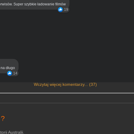
rwisów. Super szybkie ładowanie filmów
19
ą na długo
14
Wczytaj więcej komentarzy... (37)
 ?
ii Australii.