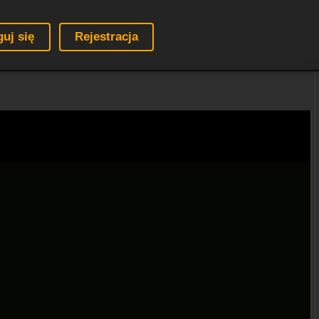
guj się
Rejestracja