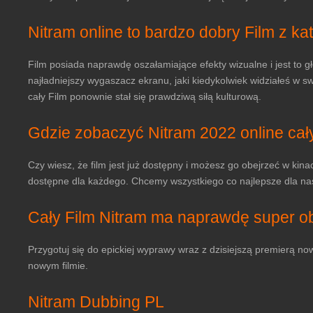
Nitram online to bardzo dobry Film z ka
Film posiada naprawdę oszałamiające efekty wizualne i jest to gł
najładniejszy wygaszacz ekranu, jaki kiedykolwiek widziałeś w s
cały Film ponownie stał się prawdziwą siłą kulturową.
Gdzie zobaczyć Nitram 2022 online cał
Czy wiesz, że film jest już dostępny i możesz go obejrzeć w kin
dostępne dla każdego. Chcemy wszystkiego co najlepsze dla nasz
Cały Film Nitram ma naprawdę super 
Przygotuj się do epickiej wyprawy wraz z dzisiejszą premierą now
nowym filmie.
Nitram Dubbing PL