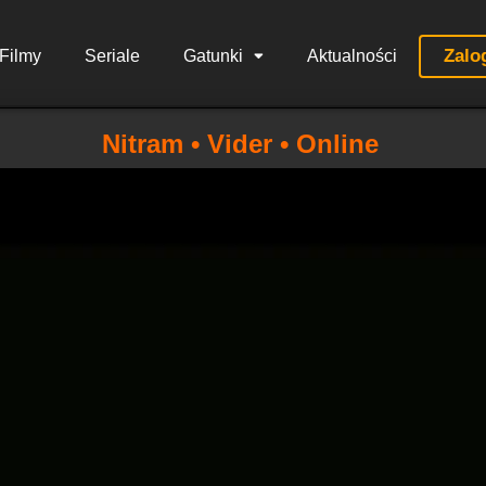
Zalo
Filmy
Seriale
Gatunki
Aktualności
Nitram • Vider • Online