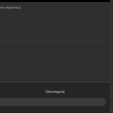
j rejestracji.
Udostępnij