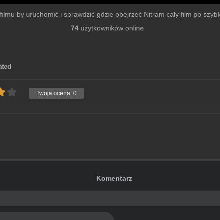
r filmu by uruchomić i sprawdzić gdzie obejrzeć Nitram cały film po szybkie
74
użytkowników online
ated
Twoja ocena:
0
Komentarz