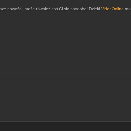
sze nowości, może również coś Ci się spodoba! Dzięki
Vider.Online
moż