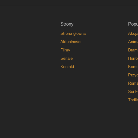
Strony
Popu
Strona główna
Akcj
Aktualności
Anim
Filmy
Dram
Seriale
Horro
Kontakt
Kome
Przy
Roma
Sci-F
Thrill