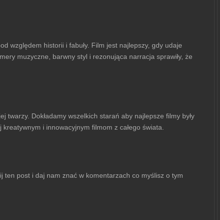
 względem historii i fabuły. Film jest najlepszy, gdy udaje
mery muzyczne, barwny styl i rezonująca narracja sprawiły, że
ej twarzy. Dokładamy wszelkich starań aby najlepsze filmy były
j kreatywnym i innowacyjnym filmom z całego świata.
nij ten post i daj nam znać w komentarzach co myślisz o tym