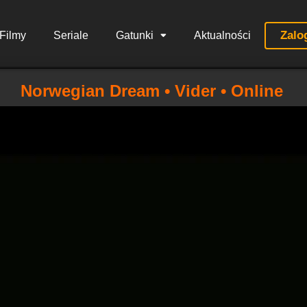
Zalo
Filmy
Seriale
Gatunki
Aktualności
Norwegian Dream • Vider • Online