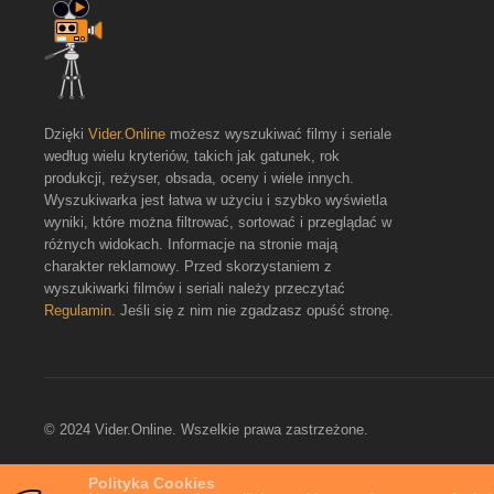
Dzięki
Vider.Online
możesz wyszukiwać filmy i seriale
według wielu kryteriów, takich jak gatunek, rok
produkcji, reżyser, obsada, oceny i wiele innych.
Wyszukiwarka jest łatwa w użyciu i szybko wyświetla
wyniki, które można filtrować, sortować i przeglądać w
różnych widokach. Informacje na stronie mają
charakter reklamowy. Przed skorzystaniem z
wyszukiwarki filmów i seriali należy przeczytać
Regulamin
. Jeśli się z nim nie zgadzasz opuść stronę.
© 2024 Vider.Online. Wszelkie prawa zastrzeżone.
Polityka Cookies