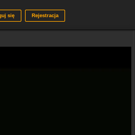
guj się
Rejestracja