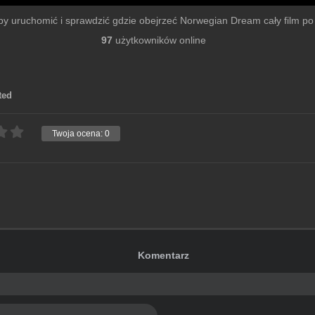
u by uruchomić i sprawdzić gdzie obejrzeć Norwegian Dream cały film po s
97
użytkowników online
ted
Twoja ocena:
0
Komentarz