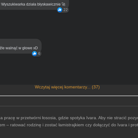
! Wyszukiwarka działa błyskawicznie 🚀
22
eźle walnąć w głowe xD
6
Wczytaj więcej komentarzy... (37)
a pracę w przetwórni łososia, gdzie spotyka Ivara. Aby nie stracić poz
m – ratować rodzinę i zostać łamistrajkiem czy dołączyć do Ivara i pro