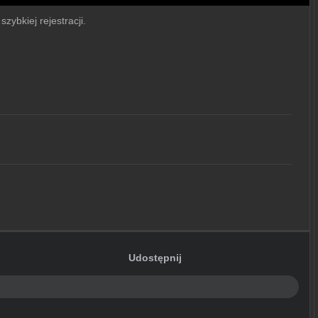
zybkiej rejestracji.
Udostępnij