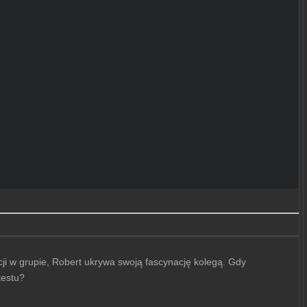
ycji w grupie, Robert ukrywa swoją fascynację kolegą. Gdy
testu?