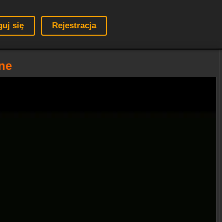
guj się
Rejestracja
ine