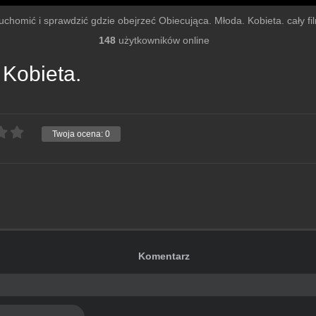
uruchomić i sprawdzić gdzie obejrzeć Obiecująca. Młoda. Kobieta. cały film
148
użytkowników online
 Kobieta.
Twoja ocena:
0
Komentarz