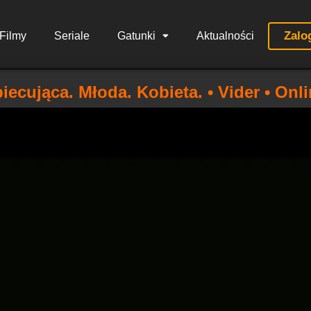
Zalo
Filmy
Seriale
Gatunki
Aktualności
iecująca. Młoda. Kobieta. • Vider • Onl