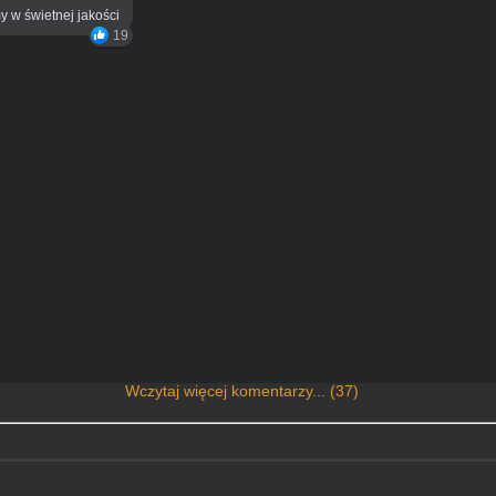
y w świetnej jakości
19
Wczytaj więcej komentarzy... (37)