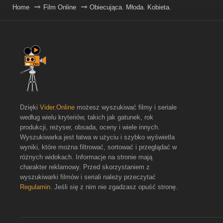
Home
Film Online
Obiecująca. Młoda. Kobieta.
Dzięki
Vider.Online
możesz wyszukiwać filmy i seriale
według wielu kryteriów, takich jak gatunek, rok
produkcji, reżyser, obsada, oceny i wiele innych.
Wyszukiwarka jest łatwa w użyciu i szybko wyświetla
wyniki, które można filtrować, sortować i przeglądać w
różnych widokach. Informacje na stronie mają
charakter reklamowy. Przed skorzystaniem z
wyszukiwarki filmów i seriali należy przeczytać
Regulamin
. Jeśli się z nim nie zgadzasz opuść stronę.