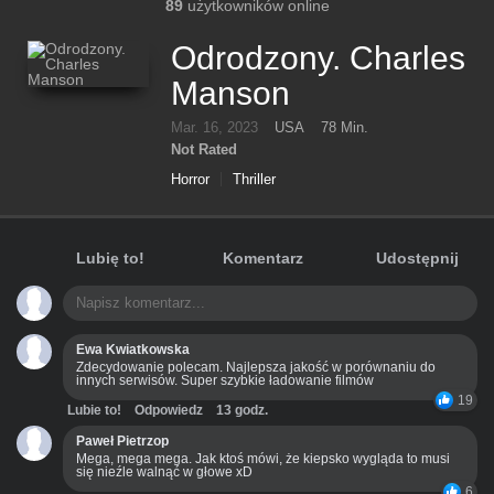
89
użytkowników online
Odrodzony. Charles
Manson
Mar. 16, 2023
USA
78 Min.
Not Rated
Horror
Thriller
Lubię to!
Komentarz
Udostępnij
Ewa Kwiatkowska
Zdecydowanie polecam. Najlepsza jakość w porównaniu do
innych serwisów. Super szybkie ładowanie filmów
19
Lubie to!
Odpowiedz
13 godz.
Paweł Pietrzop
Mega, mega mega. Jak ktoś mówi, że kiepsko wygląda to musi
się nieźle walnąć w głowe xD
6