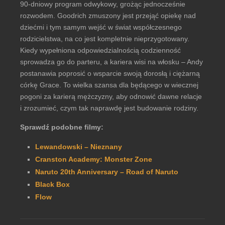
90-dniowy program odwykowy, grożąc jednocześnie
rozwodem. Goodrich zmuszony jest przejąć opiekę nad
dziećmi i tym samym wejść w świat współczesnego
rodzicielstwa, na co jest kompletnie nieprzygotowany.
Kiedy wypełniona odpowiedzialnością codzienność
sprowadza go do parteru, a kariera wisi na włosku – Andy
postanawia poprosić o wsparcie swoją dorosłą i ciężarną
córkę Grace. To wielka szansa dla będącego w wiecznej
pogoni za karierą mężczyzny, aby odnowić dawne relacje
i zrozumieć, czym tak naprawdę jest budowanie rodziny.
Sprawdź podobne filmy:
Lewandowski – Nieznany
Cranston Academy: Monster Zone
Naruto 20th Anniversary – Road of Naruto
Black Box
Flow