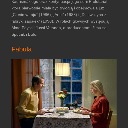
Kaurismäkiego oraz kontynuacja jego serii Proletariat,
która pierwotnie miała być trylogią i obejmowała już
„Cienie w raju” (1986), „Ariel” (1988) i „Dziewczyna z
fabryki zapałek” (1990). W rolach głównych występują
Alma Pöysti i Jussi Vatanen, a producentami filmu są
Sputnik i Bufo.
Fabuła