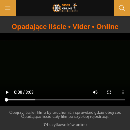
Opadające liście • Vider • Online
Obejrzyj trailer filmu by uruchomić i sprawdzić gdzie obejrzeć
Opadające liście cały film po szybkiej rejestracji.
74
użytkowników online