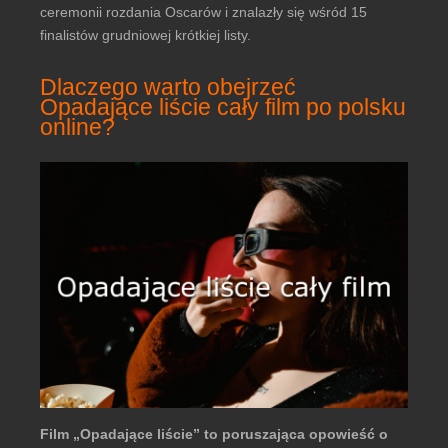
ceremonii rozdania Oscarów i znalazły się wśród 15
finalistów grudniowej krótkiej listy.
Dlaczego warto obejrzeć
Opadające liście cały film po polsku
online?
Film „Opadające liście” to poruszająca opowieść o