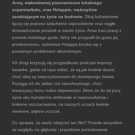
Ansy, małomównej pracowniczce lokalnego
supermarketu, oraz Holappie, mężczyźnie
zarabiającym na życie na budowie.
Obaj bohaterowie
łączą się poprzez szlachetne usposobienie oraz ciągłe
doświadczanie porażek w swoim życiu. Ansa traci pracę z
powodu ludzkiego gestu, który nie przypadł do gustu jej
przełożonemu, natomiast Holappa boryka się z
poważnym problemem alkoholowym.
Ich drogi krzyżują się przypadkowo podczas imprezy
karaoke, gdzie od razu widać, że są jak bratnie dusze,
choć obaj są nieprzystosowani do dzisiejszego świata.
Pociąga ich do siebie coś nieuchwytnego, choć
towarzyszy temu nutka niepewności. Mimo że do tej pory
życie obu bohaterów obfitowało w niepowodzenia i
bolesne rozczarowania, na naszych oczach kwitnie
niewinne, piękne uczucie.
Co sprawia, że warto obejrzeć ten film? Przede wszystkim
ze względu na głębokie i prawdziwe portretowanie