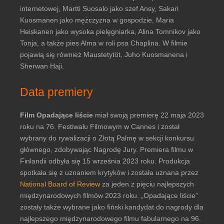
internetowej, Martti Suosalo jako szef Ansy, Sakari
Kuosmanen jako mężczyzna w gospodzie, Maria
Heiskanen jako wysoka pielęgniarka, Alina Tomnikov jako
Tonja, a także pies Alma w roli psa Chaplina. W filmie
pojawią się również Maustetytöt, Juho Kuosmanena i
Sherwan Haji.
Data premiery
Film Opadające liście
miał swoją premierę 22 maja 2023
roku na 76. Festiwalu Filmowym w Cannes i został
wybrany do rywalizacji o Złotą Palmę w sekcji konkursu
głównego, zdobywając Nagrodę Jury. Premiera filmu w
Finlandii odbyła się 15 września 2023 roku. Produkcja
spotkała się z uznaniem krytyków i została uznana przez
National Board of Review
za jeden z pięciu najlepszych
międzynarodowych filmów 2023 roku. „Opadające liście”
zostały także wybrane jako fiński kandydat do nagrody dla
najlepszego międzynarodowego filmu fabularnego na 96.