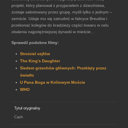
projekt, który planował z przyjacielem z dzieciństwa,
zostaje sabotowany przez grupę, myśli tylko o jednym –
zemście. Udaje mu się zatrudnić w fabryce Breuilów i
przekonać kolegów do kradzieży części towaru w celu
obalenia najpotężniejszej dynastii w mieście…
Sprawdź podobne filmy:
Stroiciel sejfów
The King’s Daughter
Siedem grzechów głównych: Przeklęty przez
światło
U Pana Boga w Królowym Moście
WHO
Tytuł oryginalny
Cash