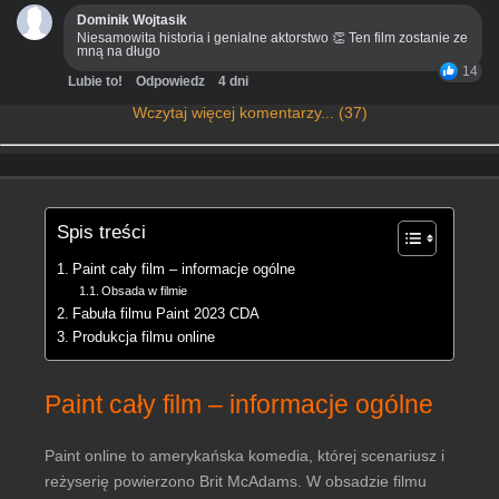
Dominik Wojtasik
Niesamowita historia i genialne aktorstwo 👏 Ten film zostanie ze
mną na długo
14
Lubie to!
Odpowiedz
4 dni
Wczytaj więcej komentarzy... (37)
Spis treści
Paint cały film – informacje ogólne
Obsada w filmie
Fabuła filmu Paint 2023 CDA
Produkcja filmu online
Paint cały film – informacje ogólne
Paint online to amerykańska komedia, której scenariusz i
reżyserię powierzono Brit McAdams. W obsadzie filmu