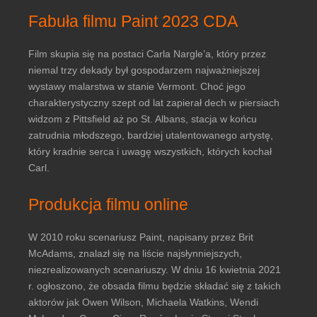
Fabuła filmu Paint 2023 CDA
Film skupia się na postaci Carla Nargle’a, który przez
niemal trzy dekady był gospodarzem najważniejszej
wystawy malarstwa w stanie Vermont. Choć jego
charakterystyczny szept od lat zapierał dech w piersiach
widzom z Pittsfield aż po St. Albans, stacja w końcu
zatrudnia młodszego, bardziej utalentowanego artystę,
który kradnie serca i uwagę wszystkich, których kochał
Carl.
Produkcja filmu online
W 2010 roku scenariusz Paint, napisany przez Brit
McAdams, znalazł się na liście najsłynniejszych,
niezrealizowanych scenariuszy. W dniu 16 kwietnia 2021
r. ogłoszono, że obsada filmu będzie składać się z takich
aktorów jak Owen Wilson, Michaela Watkins, Wendi