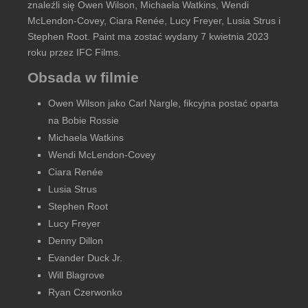
znaleźli się Owen Wilson, Michaela Watkins, Wendi
McLendon-Covey, Ciara Renée, Lucy Freyer, Lusia Strus i
Stephen Root. Paint ma zostać wydany 7 kwietnia 2023
roku przez IFC Films.
Obsada w filmie
Owen Wilson jako Carl Nargle, fikcyjna postać oparta
na Bobie Rossie
Michaela Watkins
Wendi McLendon-Covey
Ciara Renée
Lusia Strus
Stephen Root
Lucy Freyer
Denny Dillon
Evander Duck Jr.
Will Blagrove
Ryan Czerwonko