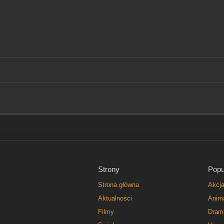
Strony
Popu
Strona główna
Akcj
Aktualności
Anim
Filmy
Dram