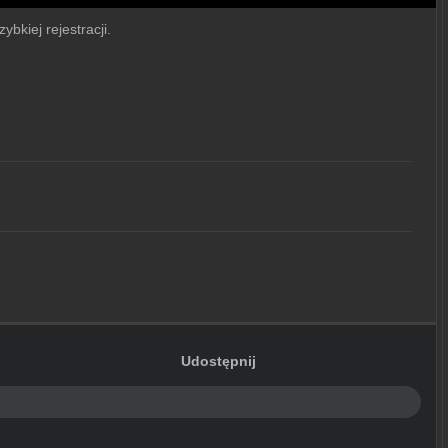
ybkiej rejestracji.
Udostępnij