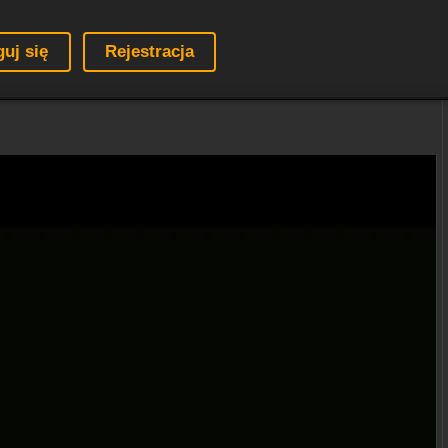
guj się
Rejestracja