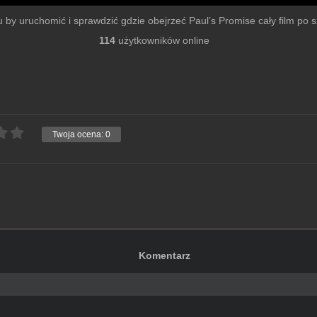
mu by uruchomić i sprawdzić gdzie obejrzeć Paul’s Promise cały film po sz
114
użytkowników online
Twoja ocena:
0
Komentarz