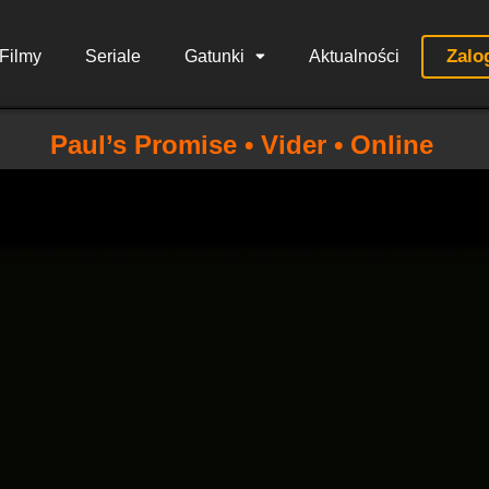
Zalo
Filmy
Seriale
Gatunki
Aktualności
Paul’s Promise • Vider • Online