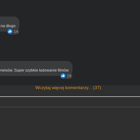
ą na długo
14
rwisów. Super szybkie ładowanie filmów
19
Wczytaj więcej komentarzy... (37)