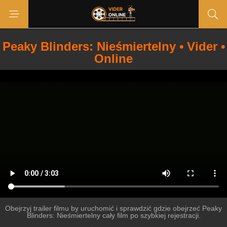
Peaky Blinders: Nieśmiertelny • Vider •
Online
Obejrzyj trailer filmu by uruchomić i sprawdzić gdzie obejrzeć Peaky
Blinders: Nieśmiertelny cały film po szybkiej rejestracji.