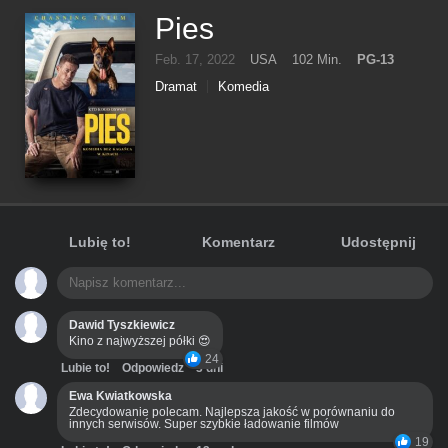
Pies
Feb. 17, 2022
USA
102 Min.
PG-13
Dramat
Komedia
Lubię to!
Komentarz
Udostępnij
Dawid Tyszkiewicz
Kino z najwyższej półki 😍
24
Lubie to!
Odpowiedz
3 dni
Ewa Kwiatkowska
Zdecydowanie polecam. Najlepsza jakość w porównaniu do
innych serwisów. Super szybkie ładowanie filmów
19