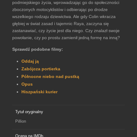
podmiejskiego życia, wprowadzając go do społeczności
zboczonych motocyklistów i odbierając po drodze
wszelkiego rodzaju dziewictwa. Ale gdy Colin wkracza
głębiej w świat zasad i tajemnic Raya, zaczyna się
zastanawiać, czy życie jest dla niego. Czy znalazł swoje
powołanie, czy po prostu zamienił jedną formę na inną?
Sprawdź podobne filmy:
Oddaj ją
Zabójcza portierka
Północne niebo nad pustką
Opus
Hiszpański kurier
Tytuł oryginalny
Pillion
Ocena na IMDb