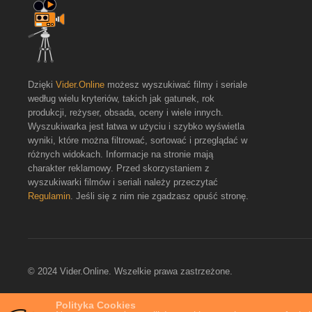
Dzięki
Vider.Online
możesz wyszukiwać filmy i seriale
według wielu kryteriów, takich jak gatunek, rok
produkcji, reżyser, obsada, oceny i wiele innych.
Wyszukiwarka jest łatwa w użyciu i szybko wyświetla
wyniki, które można filtrować, sortować i przeglądać w
różnych widokach. Informacje na stronie mają
charakter reklamowy. Przed skorzystaniem z
wyszukiwarki filmów i seriali należy przeczytać
Regulamin
. Jeśli się z nim nie zgadzasz opuść stronę.
© 2024 Vider.Online. Wszelkie prawa zastrzeżone.
Polityka Cookies