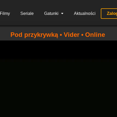
Zalo
Filmy
Seriale
Gatunki
Aktualności
Pod przykrywką • Vider • Online