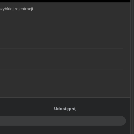
ybkiej rejestracji.
Udostępnij