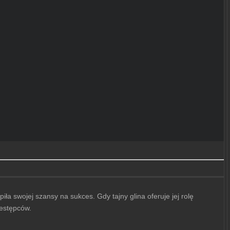
ła swojej szansy na sukces. Gdy tajny glina oferuje jej rolę
zestępców.