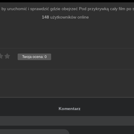
mu by uruchomić i sprawdzić gdzie obejrzeć Pod przykrywką cały film po sz
148
użytkowników online
Twoja ocena:
0
Komentarz