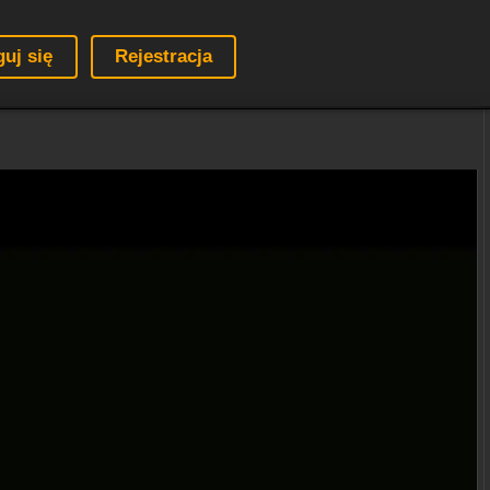
guj się
Rejestracja