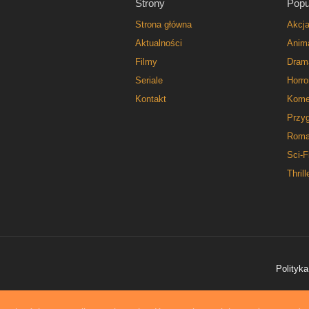
Strony
Popu
Strona główna
Akcj
Aktualności
Anim
Filmy
Dram
Seriale
Horro
Kontakt
Kome
Przy
Roma
Sci-F
Thrill
Polityka