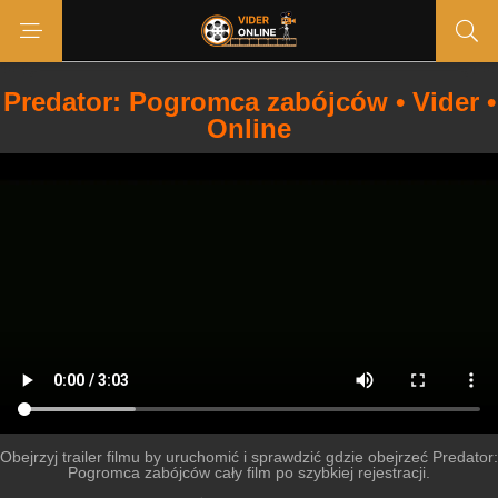
Predator: Pogromca zabójców • Vider •
Online
Obejrzyj trailer filmu by uruchomić i sprawdzić gdzie obejrzeć Predator:
Pogromca zabójców cały film po szybkiej rejestracji.