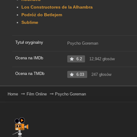
Los Constructores de la Alhambra
Podróż do Betlejem
Sublime
Tytuł oryginalny
Psycho Goreman
Ocena na IMDb
6.2
12,942 głosów
Ocena na TMDb
6.03
247 głosów
Home
Film Online
Psycho Goreman