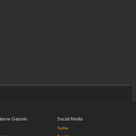
larne Gatunki
Social Media
a
Twitter