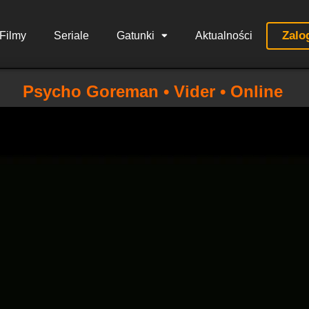
Zalo
Filmy
Seriale
Gatunki
Aktualności
Psycho Goreman • Vider • Online