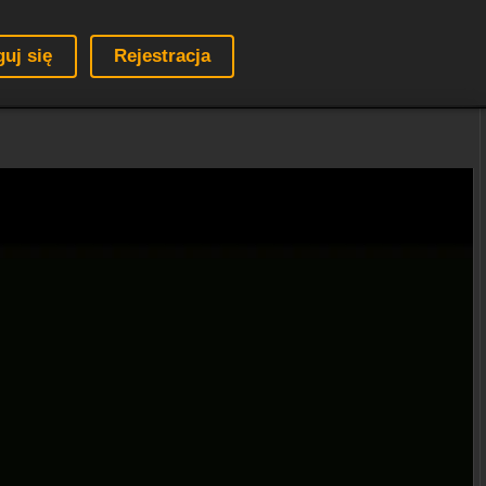
guj się
Rejestracja