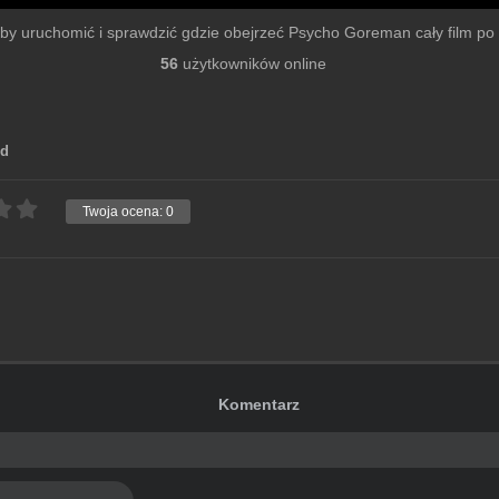
mu by uruchomić i sprawdzić gdzie obejrzeć Psycho Goreman cały film po s
56
użytkowników online
ed
Twoja ocena:
0
Komentarz