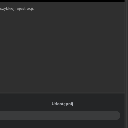
zybkiej rejestracji.
Udostępnij