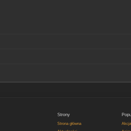
Strony
Popu
Strona główna
Akcj