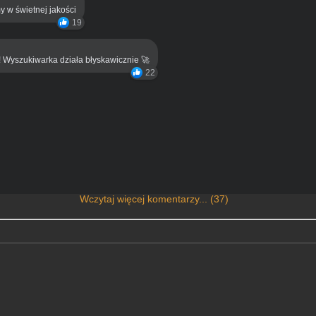
y w świetnej jakości
19
! Wyszukiwarka działa błyskawicznie 🚀
22
Wczytaj więcej komentarzy... (37)