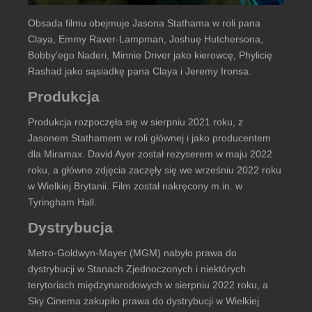
Obsada filmu obejmuje Jasona Stathama w roli pana
Claya, Emmy Raver-Lampman, Joshuę Hutchersona,
Bobby’ego Naderi, Minnie Driver jako kierowcę, Phylicię
Rashad jako sąsiadkę pana Claya i Jeremy Ironsa.
Produkcja
Produkcja rozpoczęła się w sierpniu 2021 roku, z
Jasonem Stathamem w roli głównej i jako producentem
dla Miramax. David Ayer został reżyserem w maju 2022
roku, a główne zdjęcia zaczęły się we wrześniu 2022 roku
w Wielkiej Brytanii. Film został nakręcony m.in. w
Tyringham Hall.
Dystrybucja
Metro-Goldwyn-Mayer (MGM) nabyło prawa do
dystrybucji w Stanach Zjednoczonych i niektórych
terytoriach międzynarodowych w sierpniu 2022 roku, a
Sky Cinema zakupiło prawa do dystrybucji w Wielkiej