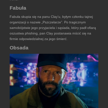
Fabuła
Fabuła skupia się na panu Clay’u, byłym członku tajnej
organizacji o nazwie „Pszczelarze”. Po tragicznym
samobójstwie jego przyjaciela i sąsiada, który padł ofiarą
oszustwa phishing, pan Clay postanawia mścić się na
firmie odpowiedzialnej za jego śmierć.
Obsada