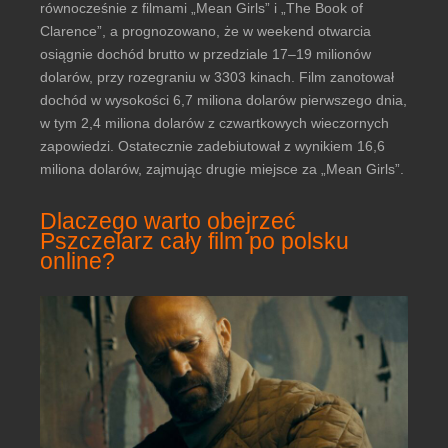
równocześnie z filmami „Mean Girls” i „The Book of
Clarence”, a prognozowano, że w weekend otwarcia
osiągnie dochód brutto w przedziale 17–19 milionów
dolarów, przy rozegraniu w 3303 kinach. Film zanotował
dochód w wysokości 6,7 miliona dolarów pierwszego dnia,
w tym 2,4 miliona dolarów z czwartkowych wieczornych
zapowiedzi. Ostatecznie zadebiutował z wynikiem 16,6
miliona dolarów, zajmując drugie miejsce za „Mean Girls”.
Dlaczego warto obejrzeć
Pszczelarz cały film po polsku
online?