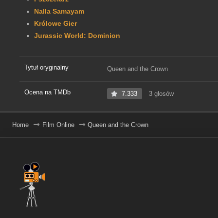
Nalla Samayam
Królowe Gier
Jurassic World: Dominion
Tytuł oryginalny
Queen and the Crown
Ocena na TMDb
7.333
3 głosów
Home
Film Online
Queen and the Crown