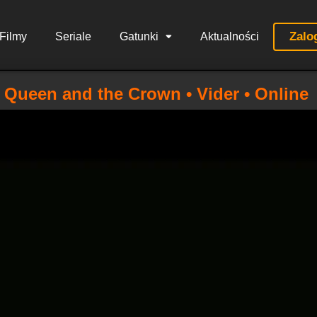
Zalo
Filmy
Seriale
Gatunki
Aktualności
Queen and the Crown • Vider • Online