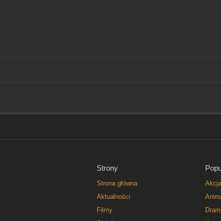
Strony
Popu
Strona główna
Akcj
Aktualności
Anim
Filmy
Dram