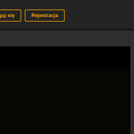
guj się
Rejestracja