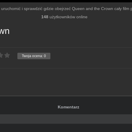
by uruchomić i sprawdzić gdzie obejrzeć Queen and the Crown cały film po
148
użytkowników online
own
Twoja ocena:
0
Komentarz