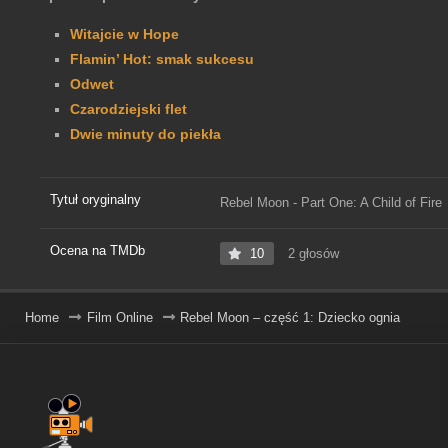
Witajcie w Hope
Flamin’ Hot: smak sukcesu
Odwet
Czarodziejski flet
Dwie minuty do piekła
Tytuł oryginalny
Rebel Moon - Part One: A Child of Fire
Ocena na TMDb
10
2 głosów
Home
Film Online
Rebel Moon – część 1: Dziecko ognia