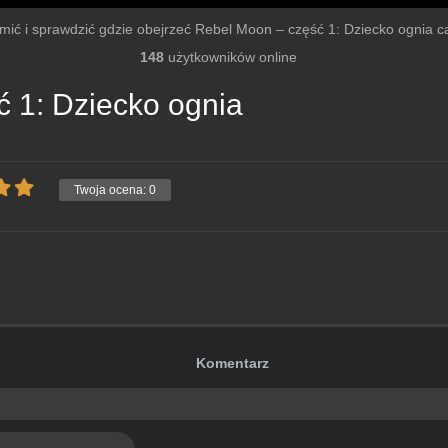
omić i sprawdzić gdzie obejrzeć Rebel Moon – część 1: Dziecko ognia cały
148
użytkowników online
 1: Dziecko ognia
Twoja ocena:
0
Komentarz