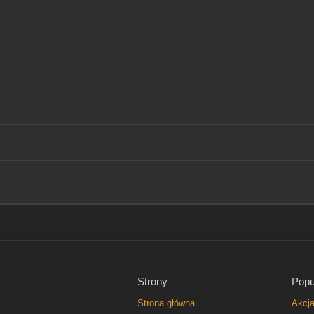
Strony
Popu
Strona główna
Akcj