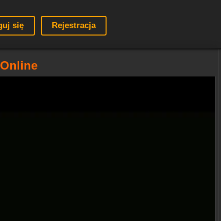
guj się
Rejestracja
 Online