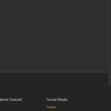
larne Gatunki
Social Media
a
Twitter