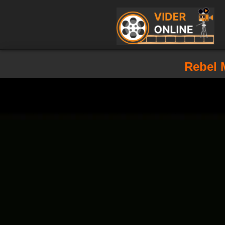
Rebel M