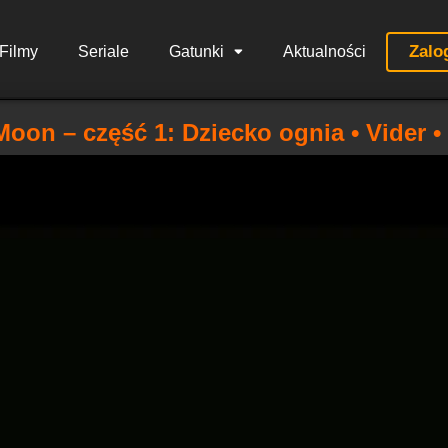
Zalo
Filmy
Seriale
Gatunki
Aktualności
oon – część 1: Dziecko ognia • Vider •