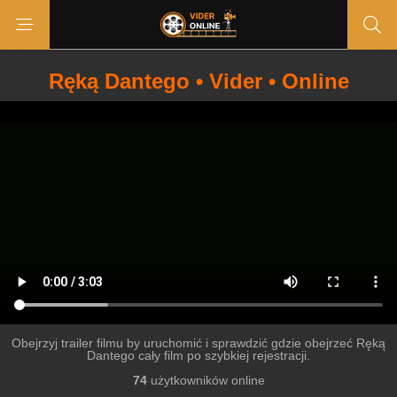
Ręką Dantego • Vider • Online
Obejrzyj trailer filmu by uruchomić i sprawdzić gdzie obejrzeć Ręką
Dantego cały film po szybkiej rejestracji.
74
użytkowników online