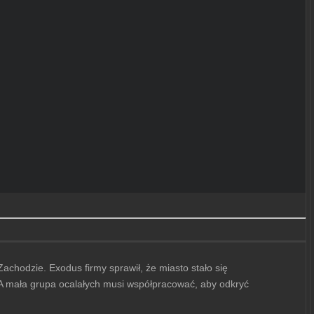
hodzie. Exodus firmy sprawił, że miasto stało się
 A mała grupa ocalałych musi współpracować, aby odkryć