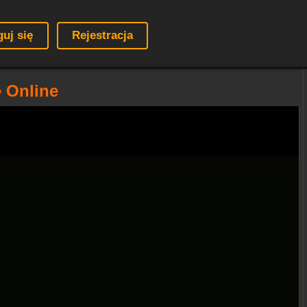
guj się
Rejestracja
• Online