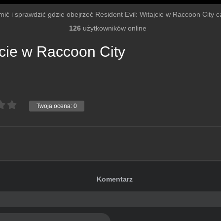
mić i sprawdzić gdzie obejrzeć Resident Evil: Witajcie w Raccoon City cał
126
użytkowników online
jcie w Raccoon City
Twoja ocena:
0
Komentarz