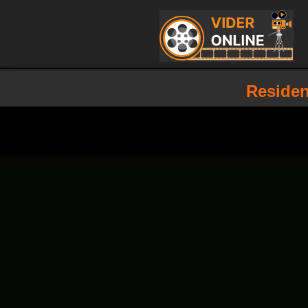
Residen