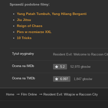
Sprawdź podobne filmy:
Yang Patah Tumbuh, Yang Hilang Berganti
Jiu Jitsu
Reign of Chaos
Pies w rozmiarze XXL
10 Tricks
Tytuł oryginalny
Resident Evil: Welcome to Raccoon Ci
Ocena na IMDb
5.2
52,970 głosów
Ocena na TMDb
6.097
1,847 głosów
Home
Film Online
Resident Evil: Witajcie w Raccoon City