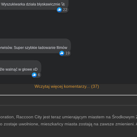
! Wyszukiwarka działa błyskawicznie 🚀
22
rwisów. Super szybkie ładowanie filmów
19
eźle walnąć w głowe xD
6
Wczytaj więcej komentarzy... (37)
ation, Raccoon City jest teraz umierającym miastem na Środkowym Zac
o zostaje uwolnione, mieszkańcy miasta zostają na zawsze zmienieni.