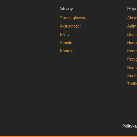
Strony
Popu
Strona główna
Akcj
Aktualności
Anim
Filmy
Dram
Seriale
Horro
Kontakt
Kome
Przy
Roma
Sci-F
Thrill
Polityka