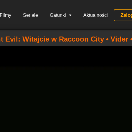
Zalo
Filmy
Seriale
Gatunki
Aktualności
t Evil: Witajcie w Raccoon City • Vider 