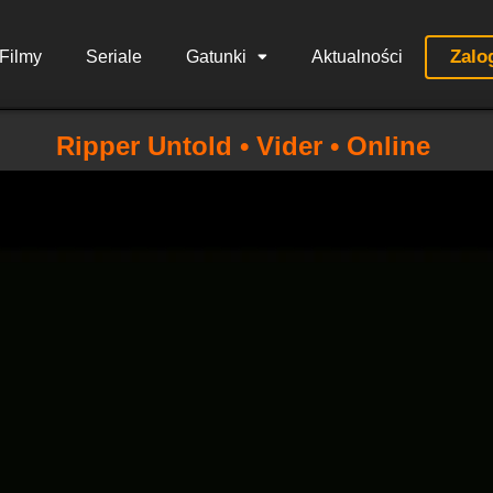
Zalo
Filmy
Seriale
Gatunki
Aktualności
Ripper Untold • Vider • Online