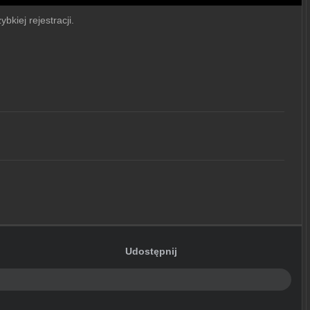
bkiej rejestracji.
Udostępnij