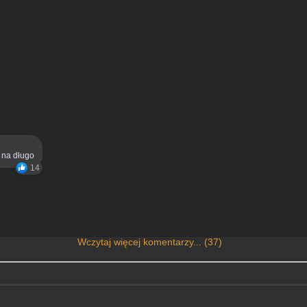
ą na długo
14
Wczytaj więcej komentarzy... (37)