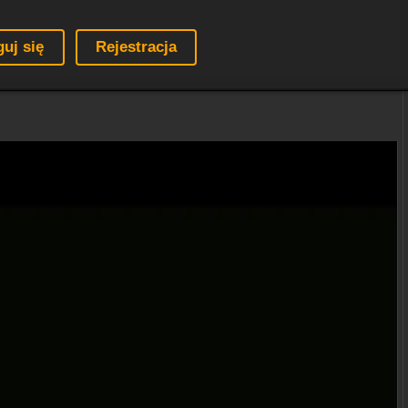
guj się
Rejestracja