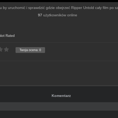
lmu by uruchomić i sprawdzić gdzie obejrzeć Ripper Untold cały film po szy
97
użytkowników online
Not Rated
Twoja ocena:
0
Komentarz