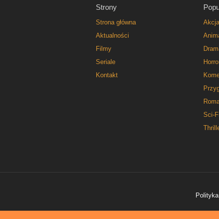
Strony
Popu
Strona główna
Akcj
Aktualności
Anim
Filmy
Dram
Seriale
Horro
Kontakt
Kome
Przy
Roma
Sci-F
Thrill
Polityka