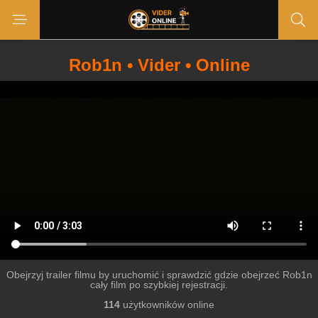
Rob1n • Vider • Online
Obejrzyj trailer filmu by uruchomić i sprawdzić gdzie obejrzeć Rob1n
cały film po szybkiej rejestracji.
114
użytkowników online