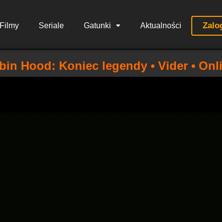
Zalo
Filmy
Seriale
Gatunki
Aktualności
bin Hood: Koniec legendy • Vider • Onl