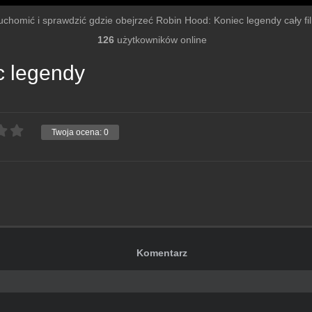
uruchomić i sprawdzić gdzie obejrzeć Robin Hood: Koniec legendy cały film
126
użytkowników online
c legendy
Twoja ocena:
0
Komentarz