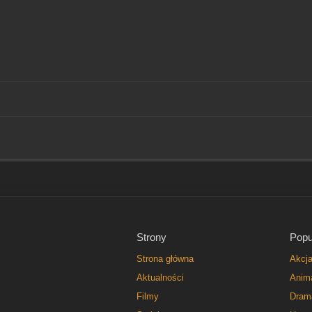
Strony
Popu
Strona główna
Akcj
Aktualności
Anim
Filmy
Dram