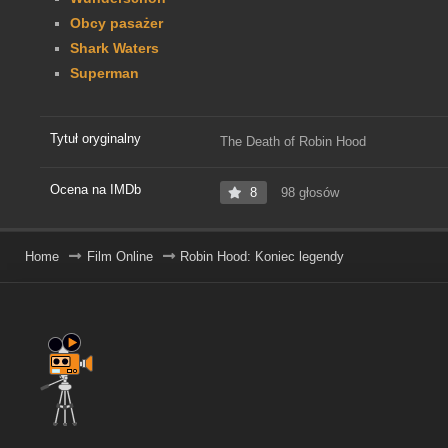
Obcy pasażer
Shark Waters
Superman
Tytuł oryginalny
The Death of Robin Hood
Ocena na IMDb
8
98 głosów
Home
Film Online
Robin Hood: Koniec legendy