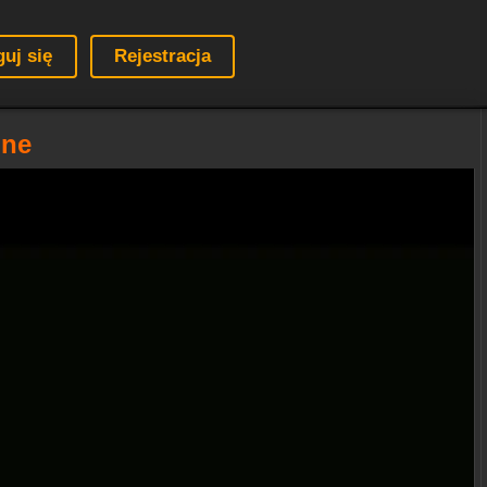
guj się
Rejestracja
ine