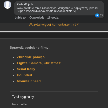
Piotr Wójcik
Wow, totalnie mnie zaskoczyło! Wszystko w najwyższej jakości.
Super! Wyszukiwarka działa błyskawicznie 🚀
22
Lubie to!
Odpowiedz
16 godz.
Wczytaj więcej komentarzy... (37)
Sprawdź podobne filmy:
Zbrodnie pamięci
Lights, Camera, Christmas!
Serial Kelly
Hounded
Mountainhead
Tytuł oryginalny
Root Letter