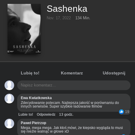
Sashenka
Nov. 17, 2022
134 Min.
Lubię to!
Komentarz
Udostępnij
Ewa Kwiatkowska
Zdecydowanie polecam. Najlepsza jakość w porównaniu do
innych serwisów. Super szybkie ładowanie filmów
19
Lubie to!
Odpowiedz
13 godz.
Paweł Pietrzop
Mega, mega mega. Jak ktoś mówi, że kiepsko wygląda to musi
się nieźle walnąć w głowe xD