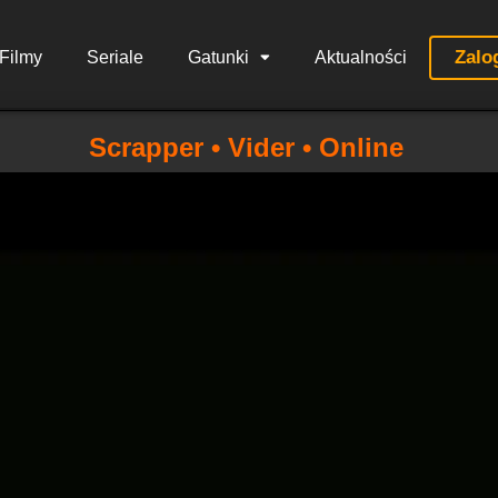
Zalo
Filmy
Seriale
Gatunki
Aktualności
Scrapper • Vider • Online