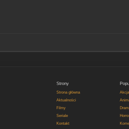
Strony
Popu
Strona główna
Akcj
Aktualności
Anim
Filmy
Dram
Seriale
Horro
Kontakt
Kome