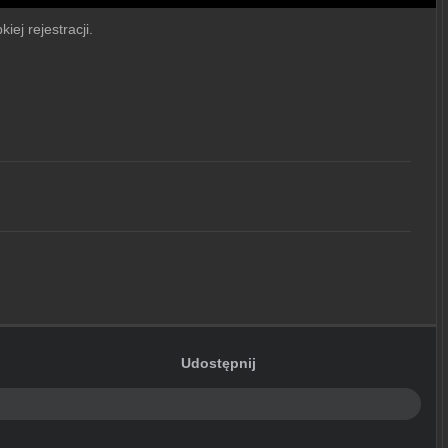
iej rejestracji.
Udostępnij