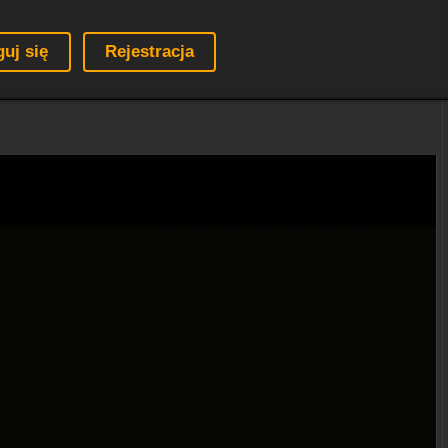
guj się
Rejestracja