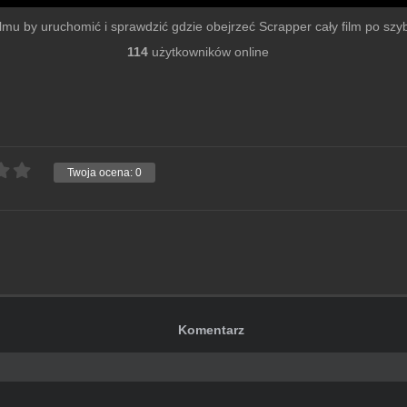
filmu by uruchomić i sprawdzić gdzie obejrzeć Scrapper cały film po szybk
114
użytkowników online
Twoja ocena:
0
Komentarz