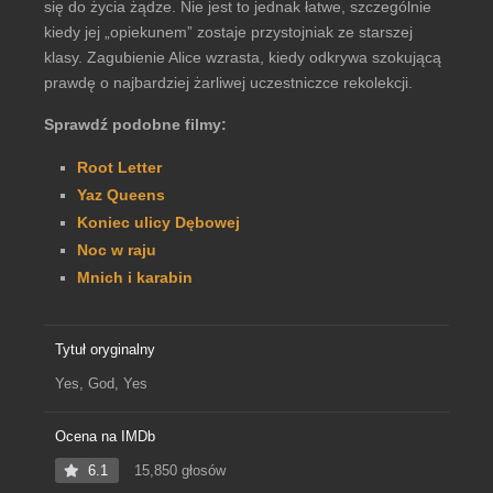
się do życia żądze. Nie jest to jednak łatwe, szczególnie
kiedy jej „opiekunem” zostaje przystojniak ze starszej
klasy. Zagubienie Alice wzrasta, kiedy odkrywa szokującą
prawdę o najbardziej żarliwej uczestniczce rekolekcji.
Sprawdź podobne filmy:
Root Letter
Yaz Queens
Koniec ulicy Dębowej
Noc w raju
Mnich i karabin
Tytuł oryginalny
Yes, God, Yes
Ocena na IMDb
6.1
15,850 głosów