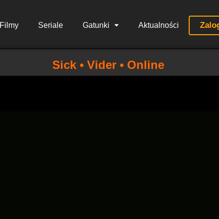
Zalo
Filmy
Seriale
Gatunki
Aktualności
Sick • Vider • Online