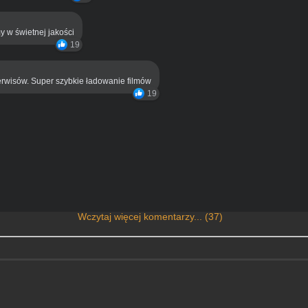
y w świetnej jakości
19
rwisów. Super szybkie ładowanie filmów
19
Wczytaj więcej komentarzy... (37)