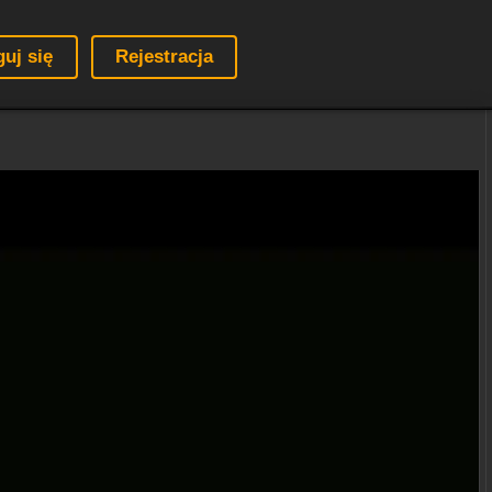
guj się
Rejestracja