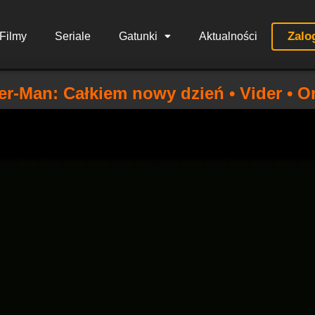
Zalo
Filmy
Seriale
Gatunki
Aktualności
er-Man: Całkiem nowy dzień • Vider • O