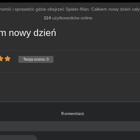
uchomić i sprawdzić gdzie obejrzeć Spider-Man: Całkiem nowy dzień cały fi
114
użytkowników online
em nowy dzień
Twoja ocena:
0
Komentarz