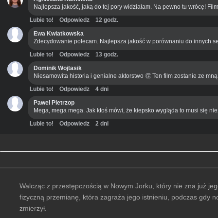
Najlepsza jakość, jaką do tej pory widziałam. Na pewno tu wrócę! Film
Lubie to!
Odpowiedz
12 godz.
Ewa Kwiatkowska
Zdecydowanie polecam. Najlepsza jakość w porównaniu do innych se
Lubie to!
Odpowiedz
13 godz.
Dominik Wojtasik
Niesamowita historia i genialne aktorstwo 👏 Ten film zostanie ze mn
Lubie to!
Odpowiedz
4 dni
Paweł Pietrzop
Mega, mega mega. Jak ktoś mówi, że kiepsko wygląda to musi się ni
Lubie to!
Odpowiedz
2 dni
Walcząc z przestępczością w Nowym Jorku, który nie zna już jeg
fizyczną przemianę, która zagraża jego istnieniu, podczas gdy n
zmierzył.