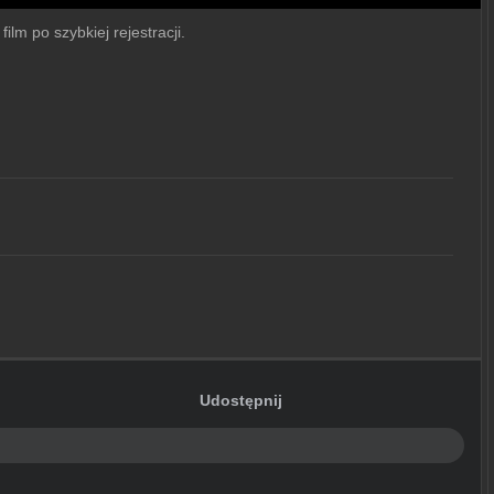
lm po szybkiej rejestracji.
Udostępnij