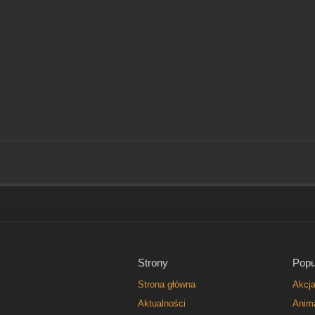
Strony
Popu
Strona główna
Akcj
Aktualności
Anim