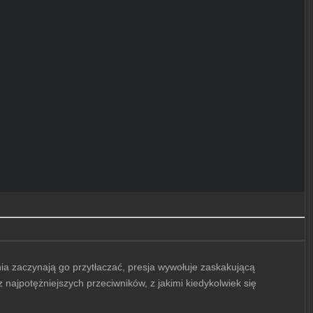
ia zaczynają go przytłaczać, presja wywołuje zaskakującą
 najpotężniejszych przeciwników, z jakimi kiedykolwiek się