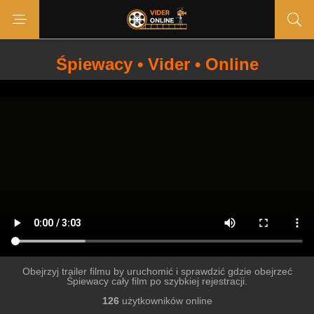
Śpiewacy • Vider • Online
Obejrzyj trailer filmu by uruchomić i sprawdzić gdzie obejrzeć
Śpiewacy cały film po szybkiej rejestracji.
126
użytkowników online